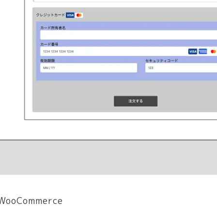
ooCommerce