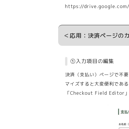
https://drive.google.co
＜応用：決済ページの
①入力項目の編集
決済（支払い）ページで不要や追
マイズすると大変便利である
「Checkout Field Edit