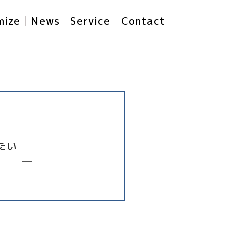
mize
News
Service
Contact
たい