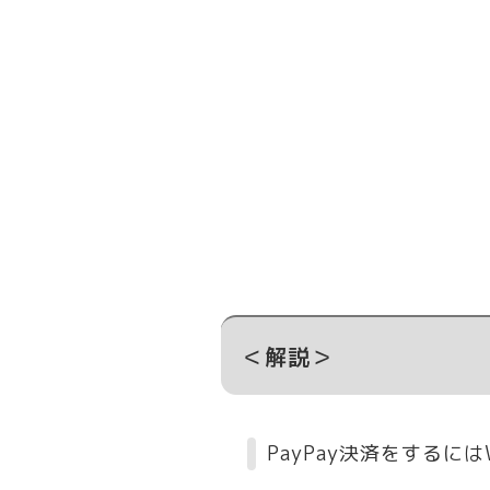
＜解説＞
PayPay決済をするにはW