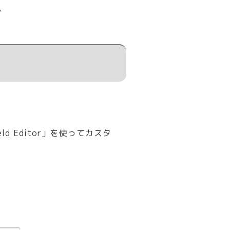
w
d Editor」を使ってカスタ