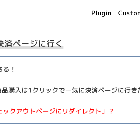
Plugin
Custo
決済ページに行く
ある！
eで商品購入は1クリックで一気に決済ページに行き
ックアウトページにリダイレクト」？